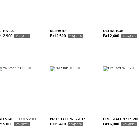
LTRA 100
ULTRA 97
ULTRA 103S
r12,900
Br12,500
Br12,400
УВИДЕТЬ
УВИДЕТЬ
УВИДЕТЬ
RO STAFF 97 ULS 2017
PRO STAFF 97 S 2017
PRO STAFF 97 LS 20
r15,000
Br19,400
Br16,000
УВИДЕТЬ
УВИДЕТЬ
УВИДЕТЬ