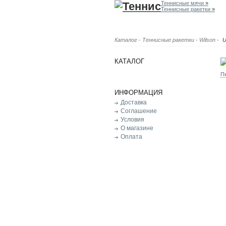
Теннисные мячи
»
Теннисные ракетки
»
Каталог
-
Теннисные ракетки
-
Wilson
-
U
КАТАЛОГ
П
ИНФОРМАЦИЯ
Доставка
Соглашение
Условия
О магазине
Оплата