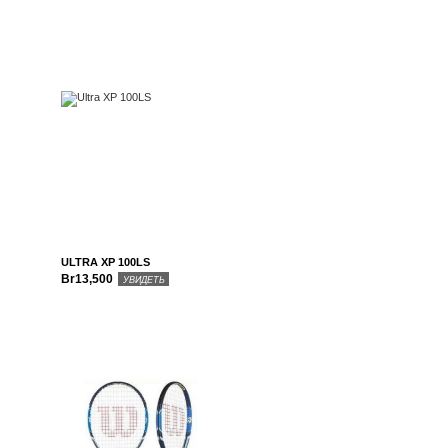
ULTRA XP 100LS
Br13,500
УВИДЕТЬ