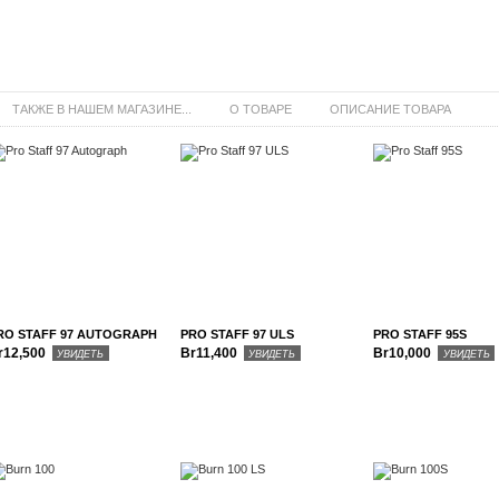
ТАКЖЕ В НАШЕМ МАГАЗИНЕ...
О ТОВАРЕ
ОПИСАНИЕ ТОВАРА
RO STAFF 97 AUTOGRAPH
PRO STAFF 97 ULS
PRO STAFF 95S
r12,500
Br11,400
Br10,000
УВИДЕТЬ
УВИДЕТЬ
УВИДЕТЬ