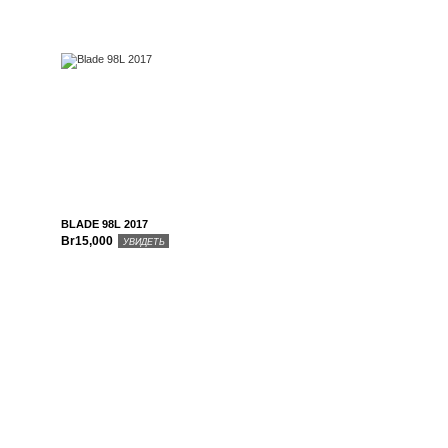
BLADE 98L 2017
Br15,000
УВИДЕТЬ