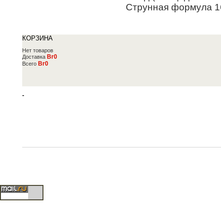
Струнная формула
1
КОРЗИНА
Нет товаров
Br0
Доставка
Br0
Всего
-