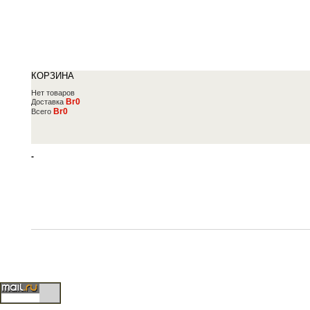
КОРЗИНА
Нет товаров
Br0
Доставка
Br0
Всего
-