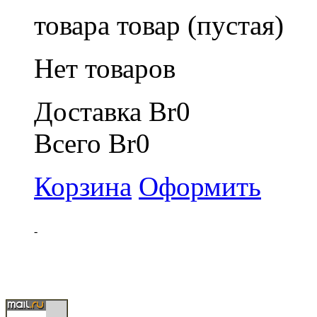
товара
товар
(пустая)
Нет товаров
Доставка
Br0
Всего
Br0
Корзина
Оформить
-