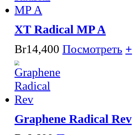
XT Radical MP A
Br14,400
Посмотреть
+
Graphene Radical Rev