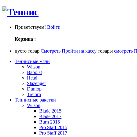
Приветствуем!
Войти
Корзина :
пусто
товар
Смотреть
Пройти на кассу
товары
смотреть
П
Теннисные мячи
Wilson
Babolat
Head
Slazenger
Dunlop
Tretorn
Теннисные ракетки
Wilson
Blade 2015
Blade 2017
Burn 2015
Pro Staff 2015
Pro Staff 2017