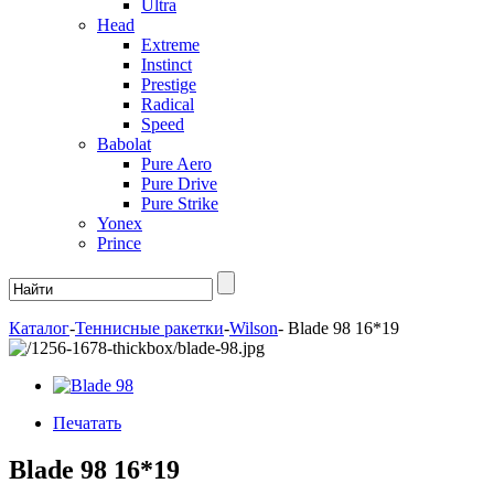
Ultra
Head
Extreme
Instinct
Prestige
Radical
Speed
Babolat
Pure Aero
Pure Drive
Pure Strike
Yonex
Prince
Каталог
-
Теннисные ракетки
-
Wilson
-
Blade 98 16*19
Печатать
Blade 98 16*19