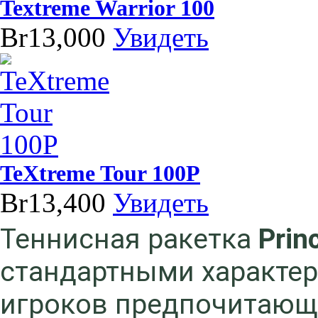
Textreme Warrior 100
Br13,000
Увидеть
TeXtreme Tour 100P
Br13,400
Увидеть
Теннисная ракетка
Prin
стандартными характер
игроков предпочитающ