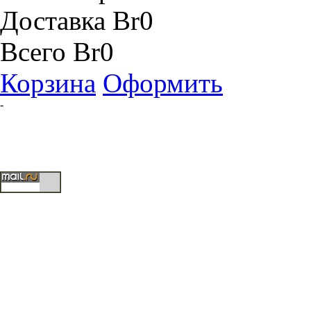
Доставка
Br0
Всего
Br0
Корзина
Оформить
-