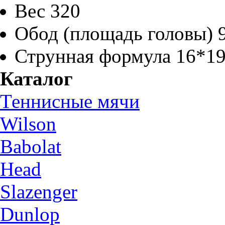
Вес
320
Обод (площадь головы)
Струнная формула
16*1
Каталог
Теннисные мячи
Wilson
Babolat
Head
Slazenger
Dunlop